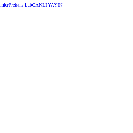
imler
Frekans Lab
CANLI YAYIN