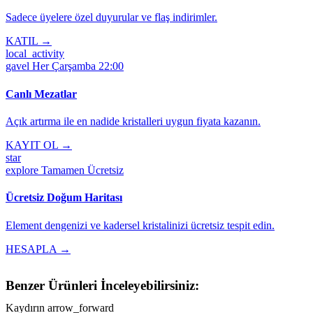
Sadece üyelere özel duyurular ve flaş indirimler.
KATIL →
local_activity
gavel
Her Çarşamba 22:00
Canlı Mezatlar
Açık artırma ile en nadide kristalleri uygun fiyata kazanın.
KAYIT OL →
star
explore
Tamamen Ücretsiz
Ücretsiz Doğum Haritası
Element dengenizi ve kadersel kristalinizi ücretsiz tespit edin.
HESAPLA →
Benzer Ürünleri İnceleyebilirsiniz:
Kaydırın
arrow_forward