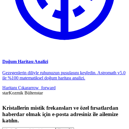
Doğum Haritası Analizi
Gezegenlerin diliyle ruhunuzun pusulasını keşfedin. Astromath v5.0
ile %100 matematiksel doğum haritası analizi.
Haritanı Çıkar
arrow_forward
star
Kozmik Bülten
star
Kristallerin mistik frekansları ve özel fırsatlardan
haberdar olmak için e-posta adresiniz ile ailemize
katılın.