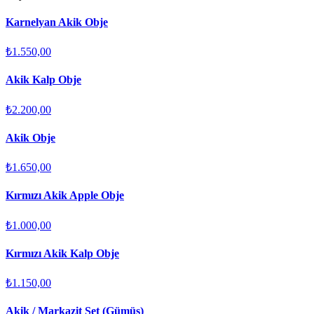
Karnelyan Akik Obje
₺1.550,00
Akik Kalp Obje
₺2.200,00
Akik Obje
₺1.650,00
Kırmızı Akik Apple Obje
₺1.000,00
Kırmızı Akik Kalp Obje
₺1.150,00
Akik / Markazit Set (Gümüş)