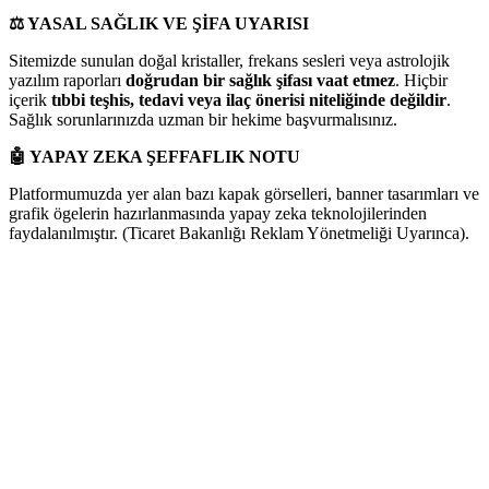
⚖️
YASAL SAĞLIK VE ŞİFA UYARISI
Sitemizde sunulan doğal kristaller, frekans sesleri veya astrolojik
yazılım raporları
doğrudan bir sağlık şifası vaat etmez
. Hiçbir
içerik
tıbbi teşhis, tedavi veya ilaç önerisi niteliğinde değildir
.
Sağlık sorunlarınızda uzman bir hekime başvurmalısınız.
🤖
YAPAY ZEKA ŞEFFAFLIK NOTU
Platformumuzda yer alan bazı kapak görselleri, banner tasarımları ve
grafik ögelerin hazırlanmasında yapay zeka teknolojilerinden
faydalanılmıştır. (Ticaret Bakanlığı Reklam Yönetmeliği Uyarınca).