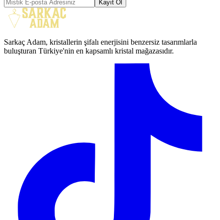
Kayıt Ol
Sarkaç Adam, kristallerin şifalı enerjisini benzersiz tasarımlarla
buluşturan Türkiye'nin en kapsamlı kristal mağazasıdır.