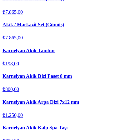
₺7.865,00
Akik / Markazit Set (Gümüş)
₺7.865,00
Karnelyan Akik Tambur
₺198,00
Karnelyan Akik Dizi Faset 8 mm
₺800,00
Karnelyan Akik Arpa Dizi 7x12 mm
₺1.250,00
Karnelyan Akik Kalp Spa Taşı