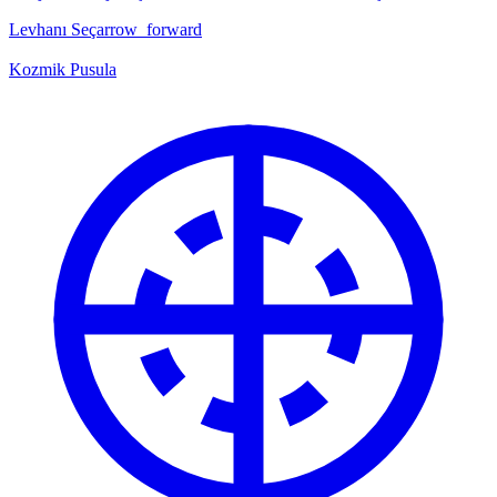
Levhanı Seç
arrow_forward
Kozmik Pusula