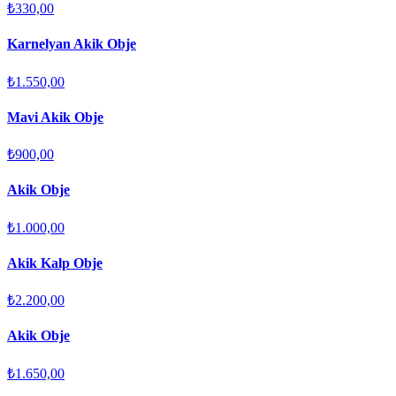
₺330,00
Karnelyan Akik Obje
₺1.550,00
Mavi Akik Obje
₺900,00
Akik Obje
₺1.000,00
Akik Kalp Obje
₺2.200,00
Akik Obje
₺1.650,00