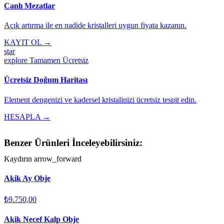
Canlı Mezatlar
Açık artırma ile en nadide kristalleri uygun fiyata kazanın.
KAYIT OL →
star
explore
Tamamen Ücretsiz
Ücretsiz Doğum Haritası
Element dengenizi ve kadersel kristalinizi ücretsiz tespit edin.
HESAPLA →
Benzer Ürünleri İnceleyebilirsiniz:
Kaydırın
arrow_forward
Akik Ay Obje
₺9.750,00
Akik Necef Kalp Obje