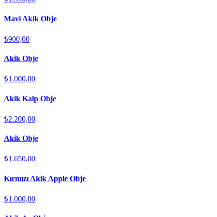
Mavi Akik Obje
₺900,00
Akik Obje
₺1.000,00
Akik Kalp Obje
₺2.200,00
Akik Obje
₺1.650,00
Kırmızı Akik Apple Obje
₺1.000,00