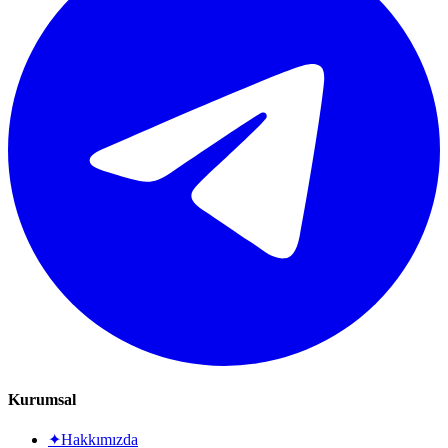
Kurumsal
✦
Hakkımızda