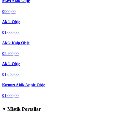
Mavi Akik Obje
₺900,00
Akik Obje
₺1.000,00
Akik Kalp Obje
₺2.200,00
Akik Obje
₺1.650,00
Kırmızı Akik Apple Obje
₺1.000,00
✦
Mistik Portallar