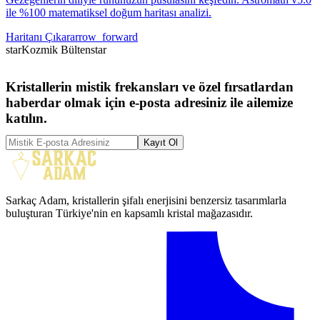
ile %100 matematiksel doğum haritası analizi.
Haritanı Çıkar
arrow_forward
star
Kozmik Bülten
star
Kristallerin mistik frekansları ve özel fırsatlardan
haberdar olmak için e-posta adresiniz ile ailemize
katılın.
Kayıt Ol
Sarkaç Adam, kristallerin şifalı enerjisini benzersiz tasarımlarla
buluşturan Türkiye'nin en kapsamlı kristal mağazasıdır.