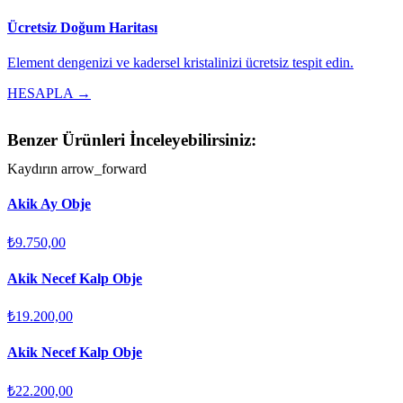
Ücretsiz Doğum Haritası
Element dengenizi ve kadersel kristalinizi ücretsiz tespit edin.
HESAPLA →
Benzer Ürünleri İnceleyebilirsiniz:
Kaydırın
arrow_forward
Akik Ay Obje
₺9.750,00
Akik Necef Kalp Obje
₺19.200,00
Akik Necef Kalp Obje
₺22.200,00