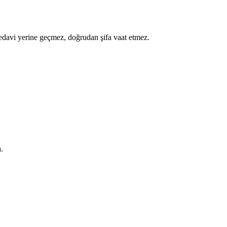
a tedavi yerine geçmez, doğrudan şifa vaat etmez.
.