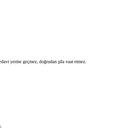
a tedavi yerine geçmez, doğrudan şifa vaat etmez.
.