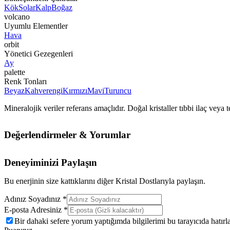
Kök
Solar
Kalp
Boğaz
volcano
Uyumlu Elementler
Hava
orbit
Yönetici Gezegenleri
Ay
palette
Renk Tonları
Beyaz
Kahverengi
Kırmızı
Mavi
Turuncu
Mineralojik veriler referans amaçlıdır. Doğal kristaller tıbbi ilaç vey
Değerlendirmeler & Yorumlar
Deneyiminizi Paylaşın
Bu enerjinin size kattıklarını diğer Kristal Dostlarıyla paylaşın.
Adınız Soyadınız *
E-posta Adresiniz *
Bir dahaki sefere yorum yaptığımda bilgilerimi bu tarayıcıda hatırla