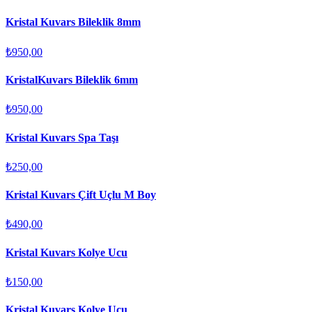
Kristal Kuvars Bileklik 8mm
₺950,00
KristalKuvars Bileklik 6mm
₺950,00
Kristal Kuvars Spa Taşı
₺250,00
Kristal Kuvars Çift Uçlu M Boy
₺490,00
Kristal Kuvars Kolye Ucu
₺150,00
Kristal Kuvars Kolye Ucu