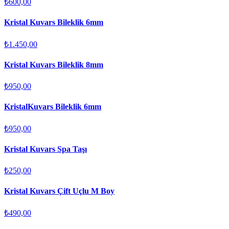
₺600,00
Kristal Kuvars Bileklik 6mm
₺1.450,00
Kristal Kuvars Bileklik 8mm
₺950,00
KristalKuvars Bileklik 6mm
₺950,00
Kristal Kuvars Spa Taşı
₺250,00
Kristal Kuvars Çift Uçlu M Boy
₺490,00