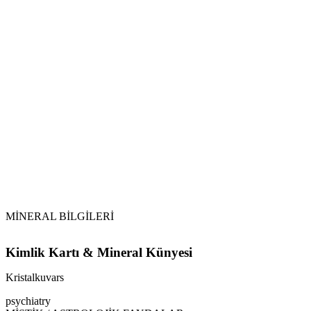
Vikipedi
Kristalkuvars makalesine
MİNERAL BİLGİLERİ
Kimlik Kartı & Mineral Künyesi
Kristalkuvars
psychiatry