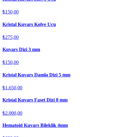
₺150,00
Kristal Kuvars Kolye Ucu
₺275,00
Kuvars Dizi 3 mm
₺150,00
Kristal Kuvars Damla Dizi 5 mm
₺1.650,00
Kristal Kuvars Faset Dizi 8 mm
₺2.000,00
Hematoid Kuvars Bileklik 4mm