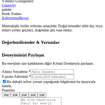
Yönetici Gezegenleri
Güneş
Ay
palette
Renk Tonları
Kahverengi
Beyaz
Mineralojik veriler referans amaçlıdır. Doğal kristaller tıbbi ilaç veya
tedavi yerine geçmez, doğrudan şifa vaat etmez.
Değerlendirmeler & Yorumlar
Deneyiminizi Paylaşın
Bu enerjinin size kattıklarını diğer Kristal Dostlarıyla paylaşın.
Adınız Soyadınız *
E-posta Adresiniz *
Bir dahaki sefere yorum yaptığımda bilgilerimi bu tarayıcıda
hatırla.
Puanınız
star
star
star
star
star