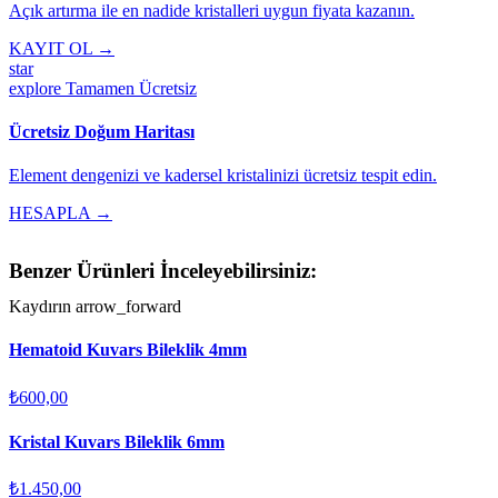
Açık artırma ile en nadide kristalleri uygun fiyata kazanın.
KAYIT OL →
star
explore
Tamamen Ücretsiz
Ücretsiz Doğum Haritası
Element dengenizi ve kadersel kristalinizi ücretsiz tespit edin.
HESAPLA →
Benzer Ürünleri İnceleyebilirsiniz:
Kaydırın
arrow_forward
Hematoid Kuvars Bileklik 4mm
₺600,00
Kristal Kuvars Bileklik 6mm
₺1.450,00