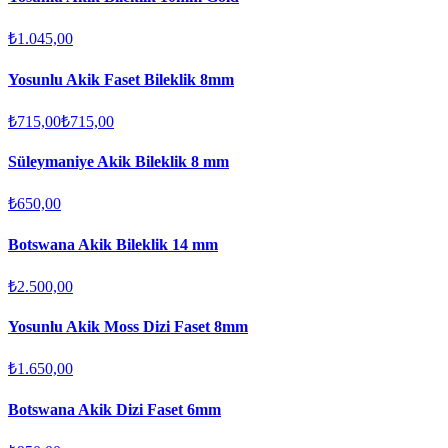
₺1.045,00
Yosunlu Akik Faset Bileklik 8mm
₺715,00
₺715,00
Süleymaniye Akik Bileklik 8 mm
₺650,00
Botswana Akik Bileklik 14 mm
₺2.500,00
Yosunlu Akik Moss Dizi Faset 8mm
₺1.650,00
Botswana Akik Dizi Faset 6mm