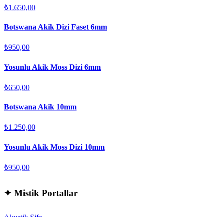
₺1.650,00
Botswana Akik Dizi Faset 6mm
₺950,00
Yosunlu Akik Moss Dizi 6mm
₺650,00
Botswana Akik 10mm
₺1.250,00
Yosunlu Akik Moss Dizi 10mm
₺950,00
✦
Mistik Portallar