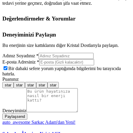
tedavi yerine geçmez, doğrudan şifa vaat etmez.
Değerlendirmeler & Yorumlar
Deneyiminizi Paylaşın
Bu enerjinin size kattıklarını diğer Kristal Dostlarıyla paylaşın.
Adınız Soyadınız *
E-posta Adresiniz *
Bir dahaki sefere yorum yaptığımda bilgilerimi bu tarayıcıda
hatırla.
Puanınız
star
star
star
star
star
Deneyiminiz
Paylaş
send
auto_awesome
Sarkaç Adam'dan Yeni!