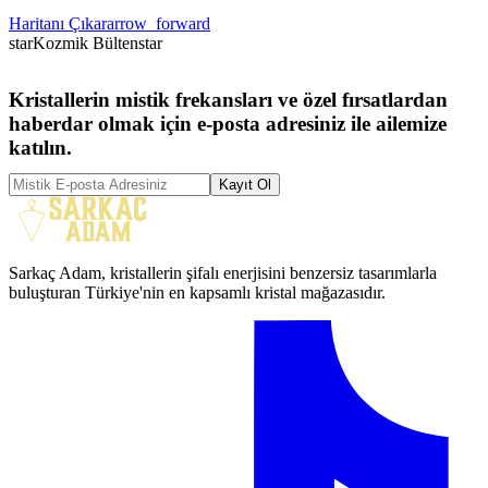
Haritanı Çıkar
arrow_forward
star
Kozmik Bülten
star
Kristallerin mistik frekansları ve özel fırsatlardan
haberdar olmak için e-posta adresiniz ile ailemize
katılın.
Kayıt Ol
Sarkaç Adam, kristallerin şifalı enerjisini benzersiz tasarımlarla
buluşturan Türkiye'nin en kapsamlı kristal mağazasıdır.