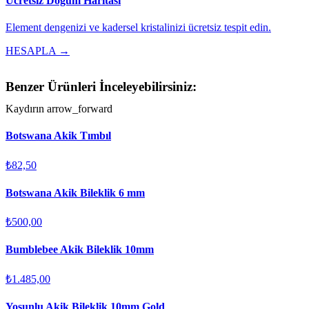
Ücretsiz Doğum Haritası
Element dengenizi ve kadersel kristalinizi ücretsiz tespit edin.
HESAPLA →
Benzer Ürünleri İnceleyebilirsiniz:
Kaydırın
arrow_forward
Botswana Akik Tımbıl
₺82,50
Botswana Akik Bileklik 6 mm
₺500,00
Bumblebee Akik Bileklik 10mm
₺1.485,00
Yosunlu Akik Bileklik 10mm Gold