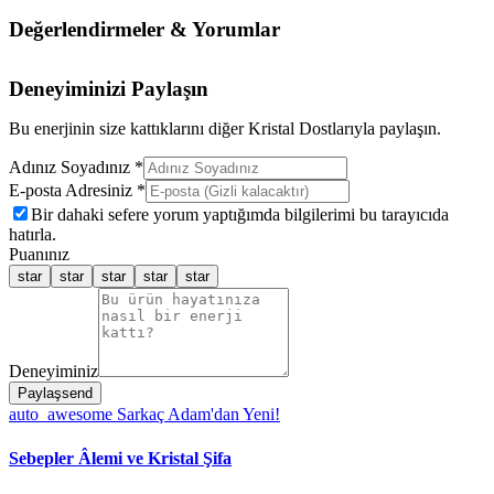
Değerlendirmeler & Yorumlar
Deneyiminizi Paylaşın
Bu enerjinin size kattıklarını diğer Kristal Dostlarıyla paylaşın.
Adınız Soyadınız *
E-posta Adresiniz *
Bir dahaki sefere yorum yaptığımda bilgilerimi bu tarayıcıda
hatırla.
Puanınız
star
star
star
star
star
Deneyiminiz
Paylaş
send
auto_awesome
Sarkaç Adam'dan Yeni!
Sebepler Âlemi ve Kristal Şifa