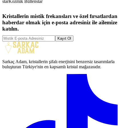
star
Kozmik Bülten
star
Kristallerin mistik frekansları ve özel fırsatlardan
haberdar olmak için e-posta adresiniz ile ailemize
katılın.
Kayıt Ol
Sarkaç Adam, kristallerin şifalı enerjisini benzersiz tasarımlarla
buluşturan Türkiye'nin en kapsamlı kristal mağazasıdır.