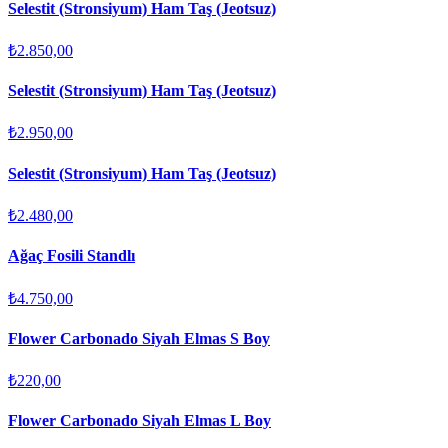
Selestit (Stronsiyum) Ham Taş (Jeotsuz)
₺2.850,00
Selestit (Stronsiyum) Ham Taş (Jeotsuz)
₺2.950,00
Selestit (Stronsiyum) Ham Taş (Jeotsuz)
₺2.480,00
Ağaç Fosili Standlı
₺4.750,00
Flower Carbonado Siyah Elmas S Boy
₺220,00
Flower Carbonado Siyah Elmas L Boy