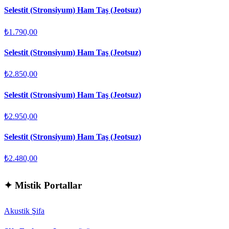
Selestit (Stronsiyum) Ham Taş (Jeotsuz)
₺1.790,00
Selestit (Stronsiyum) Ham Taş (Jeotsuz)
₺2.850,00
Selestit (Stronsiyum) Ham Taş (Jeotsuz)
₺2.950,00
Selestit (Stronsiyum) Ham Taş (Jeotsuz)
₺2.480,00
✦
Mistik Portallar
Akustik Şifa