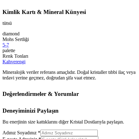
Kimlik Kartı & Mineral Künyesi
tütsü
diamond
Mohs Sertliği
5-7
palette
Renk Tonları
Kahverengi
Mineralojik veriler referans amaçlıdır. Doğal kristaller tıbbi ilaç veya
tedavi yerine geçmez, doğrudan şifa vaat etmez.
Değerlendirmeler & Yorumlar
Deneyiminizi Paylaşın
Bu enerjinin size kattıklarını diğer Kristal Dostlarıyla paylaşın.
Adınız Soyadınız *