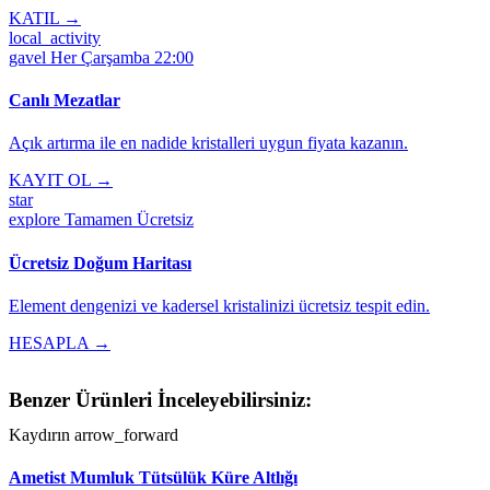
KATIL →
local_activity
gavel
Her Çarşamba 22:00
Canlı Mezatlar
Açık artırma ile en nadide kristalleri uygun fiyata kazanın.
KAYIT OL →
star
explore
Tamamen Ücretsiz
Ücretsiz Doğum Haritası
Element dengenizi ve kadersel kristalinizi ücretsiz tespit edin.
HESAPLA →
Benzer Ürünleri İnceleyebilirsiniz:
Kaydırın
arrow_forward
Ametist Mumluk Tütsülük Küre Altlığı