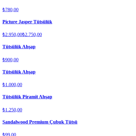
₺780,00
Picture Jasper Tütsülük
₺2.950,00
₺2.750,00
Tütsülük Ahşap
₺900,00
Tütsülük Ahşap
₺1.000,00
Tütsülük Piramit Ahşap
₺1.250,00
Sandalwood Premium Çubuk Tütsü
₺99,00