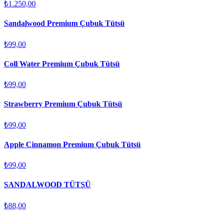
₺1.250,00
Sandalwood Premium Çubuk Tütsü
₺99,00
Coll Water Premium Çubuk Tütsü
₺99,00
Strawberry Premium Çubuk Tütsü
₺99,00
Apple Cinnamon Premium Çubuk Tütsü
₺99,00
SANDALWOOD TÜTSÜ
₺88,00