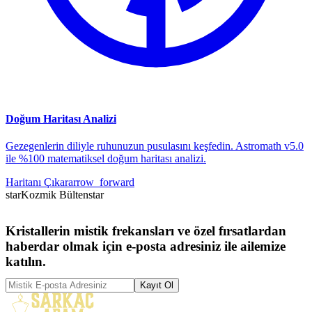
Doğum Haritası Analizi
Gezegenlerin diliyle ruhunuzun pusulasını keşfedin. Astromath v5.0
ile %100 matematiksel doğum haritası analizi.
Haritanı Çıkar
arrow_forward
star
Kozmik Bülten
star
Kristallerin mistik frekansları ve özel fırsatlardan
haberdar olmak için e-posta adresiniz ile ailemize
katılın.
Kayıt Ol