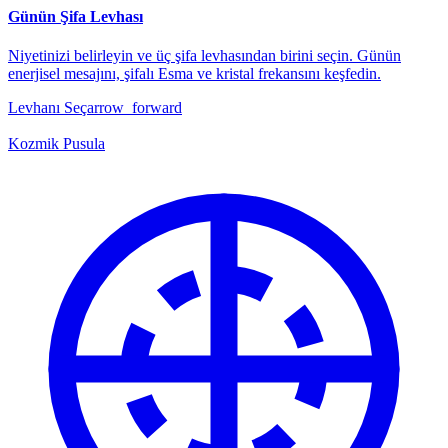
Günün Şifa Levhası
Niyetinizi belirleyin ve üç şifa levhasından birini seçin. Günün
enerjisel mesajını, şifalı Esma ve kristal frekansını keşfedin.
Levhanı Seç
arrow_forward
Kozmik Pusula