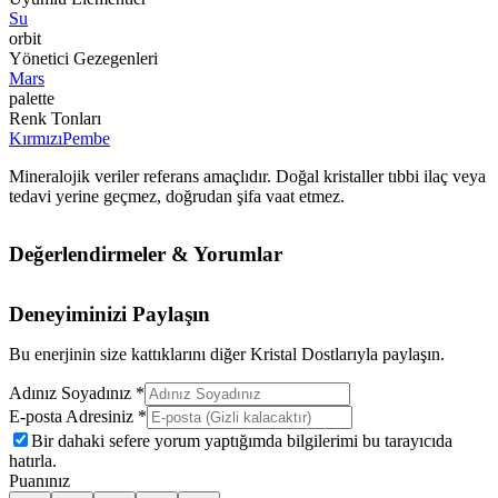
Su
orbit
Yönetici Gezegenleri
Mars
palette
Renk Tonları
Kırmızı
Pembe
Mineralojik veriler referans amaçlıdır. Doğal kristaller tıbbi ilaç veya
tedavi yerine geçmez, doğrudan şifa vaat etmez.
Değerlendirmeler & Yorumlar
Deneyiminizi Paylaşın
Bu enerjinin size kattıklarını diğer Kristal Dostlarıyla paylaşın.
Adınız Soyadınız *
E-posta Adresiniz *
Bir dahaki sefere yorum yaptığımda bilgilerimi bu tarayıcıda
hatırla.
Puanınız