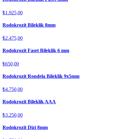
₺1.925,00
Rodokrozit Bileklik 8mm
₺2.475,00
Rodokrozit Faset Bileklik 6 mm
₺650,00
Rodokrozit Rondela Bileklik 9x5mm
₺4.750,00
Rodokrozit Bileklik AAA
₺3.250,00
Rodokrozit Dizi 8mm