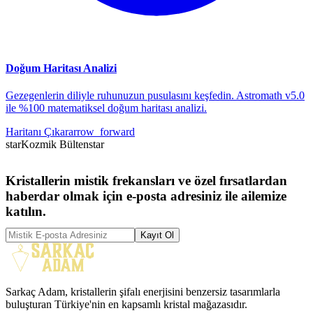
Doğum Haritası Analizi
Gezegenlerin diliyle ruhunuzun pusulasını keşfedin. Astromath v5.0
ile %100 matematiksel doğum haritası analizi.
Haritanı Çıkar
arrow_forward
star
Kozmik Bülten
star
Kristallerin mistik frekansları ve özel fırsatlardan
haberdar olmak için e-posta adresiniz ile ailemize
katılın.
Kayıt Ol
Sarkaç Adam, kristallerin şifalı enerjisini benzersiz tasarımlarla
buluşturan Türkiye'nin en kapsamlı kristal mağazasıdır.