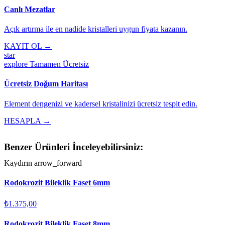
Canlı Mezatlar
Açık artırma ile en nadide kristalleri uygun fiyata kazanın.
KAYIT OL →
star
explore
Tamamen Ücretsiz
Ücretsiz Doğum Haritası
Element dengenizi ve kadersel kristalinizi ücretsiz tespit edin.
HESAPLA →
Benzer Ürünleri İnceleyebilirsiniz:
Kaydırın
arrow_forward
Rodokrozit Bileklik Faset 6mm
₺1.375,00
Rodokrozit Bileklik Faset 8mm