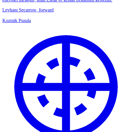
Levhanı Seç
arrow_forward
Kozmik Pusula