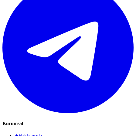
Kurumsal
✦
Hakkımızda