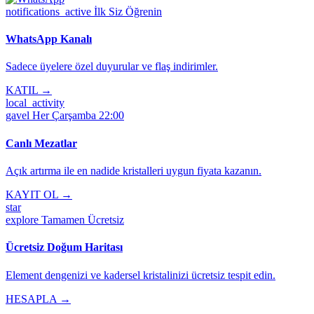
notifications_active
İlk Siz Öğrenin
WhatsApp Kanalı
Sadece üyelere özel duyurular ve flaş indirimler.
KATIL →
local_activity
gavel
Her Çarşamba 22:00
Canlı Mezatlar
Açık artırma ile en nadide kristalleri uygun fiyata kazanın.
KAYIT OL →
star
explore
Tamamen Ücretsiz
Ücretsiz Doğum Haritası
Element dengenizi ve kadersel kristalinizi ücretsiz tespit edin.
HESAPLA →