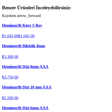
Benzer Ürünleri İnceleyebilirsiniz:
Kaydırın
arrow_forward
Hemimorfit Küre S Boy
₺1.045,00
₺1.045,00
Hemimorfit Bileklik 8mm
₺3.300,00
Hemimorfit Dizi 8mm AAA
₺3.750,00
Hemimorfit Dizi 10 mm AAA
₺5.500,00
Hemimorfit Dizi 6mm AAA