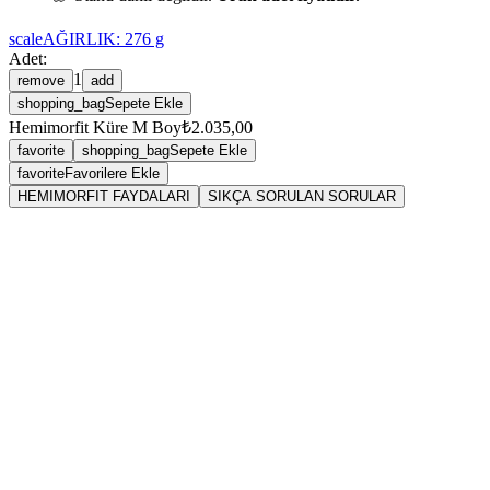
scale
AĞIRLIK:
276
g
Adet:
1
remove
add
shopping_bag
Sepete Ekle
Hemimorfit Küre M Boy
₺2.035,00
favorite
shopping_bag
Sepete Ekle
favorite
Favorilere Ekle
HEMIMORFIT FAYDALARI
SIKÇA SORULAN SORULAR