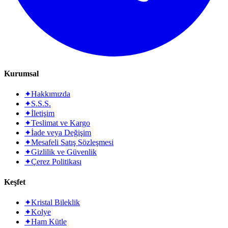
Kurumsal
✦
Hakkımızda
✦
S.S.S.
✦
İletişim
✦
Teslimat ve Kargo
✦
İade veya Değişim
✦
Mesafeli Satış Sözleşmesi
✦
Gizlilik ve Güvenlik
✦
Çerez Politikası
Keşfet
✦
Kristal Bileklik
✦
Kolye
✦
Ham Kütle