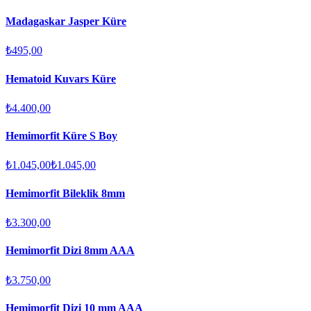
Madagaskar Jasper Küre
₺495,00
Hematoid Kuvars Küre
₺4.400,00
Hemimorfit Küre S Boy
₺1.045,00
₺1.045,00
Hemimorfit Bileklik 8mm
₺3.300,00
Hemimorfit Dizi 8mm AAA
₺3.750,00
Hemimorfit Dizi 10 mm AAA