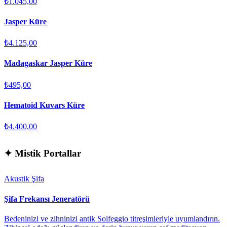
₺1.045,00
Jasper Küre
₺4.125,00
Madagaskar Jasper Küre
₺495,00
Hematoid Kuvars Küre
₺4.400,00
✦
Mistik Portallar
Akustik Şifa
Şifa Frekansı Jeneratörü
Bedeninizi ve zihninizi antik Solfeggio titreşimleriyle uyumlandırın.