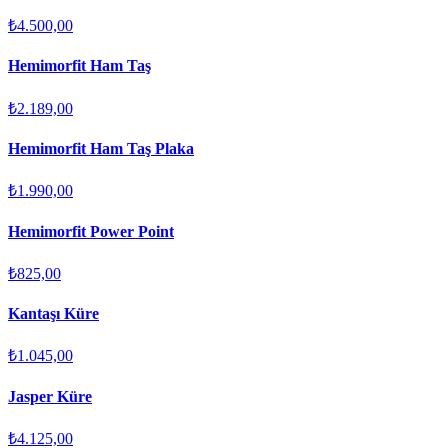
₺4.500,00
Hemimorfit Ham Taş
₺2.189,00
Hemimorfit Ham Taş Plaka
₺1.990,00
Hemimorfit Power Point
₺825,00
Kantaşı Küre
₺1.045,00
Jasper Küre
₺4.125,00