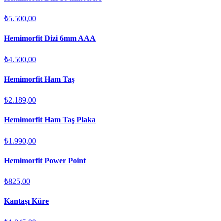
₺5.500,00
Hemimorfit Dizi 6mm AAA
₺4.500,00
Hemimorfit Ham Taş
₺2.189,00
Hemimorfit Ham Taş Plaka
₺1.990,00
Hemimorfit Power Point
₺825,00
Kantaşı Küre