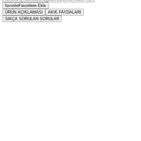
favorite
Favorilere Ekle
ÜRÜN AÇIKLAMASI
AKIK FAYDALARI
SIKÇA SORULAN SORULAR
Sarkaç
Akik