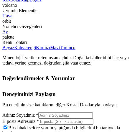
volcano
Uyumlu Elementler
Hava
orbit
Yönetici Gezegenleri
Ay
palette
Renk Tonları
Beyaz
Kahverengi
Kırmızı
Mavi
Turuncu
Mineralojik veriler referans amaçlıdır. Doğal kristaller tıbbi ilaç veya
tedavi yerine geçmez, doğrudan şifa vaat etmez.
Değerlendirmeler & Yorumlar
Deneyiminizi Paylaşın
Bu enerjinin size kattıklarını diğer Kristal Dostlarıyla paylaşın.
Adınız Soyadınız *
E-posta Adresiniz *
Bir dahaki sefere yorum yaptığımda bilgilerimi bu tarayıcıda