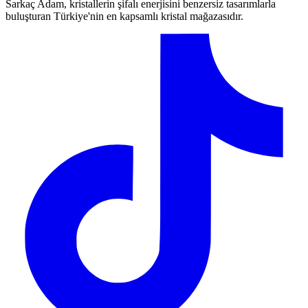
Sarkaç Adam, kristallerin şifalı enerjisini benzersiz tasarımlarla
buluşturan Türkiye'nin en kapsamlı kristal mağazasıdır.