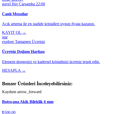
gavel
Her Çarşamba 22:00
Canlı Mezatlar
Açık artırma ile en nadide kristalleri uygun fiyata kazanın.
KAYIT OL →
star
explore
Tamamen Ücretsiz
Ücretsiz Doğum Haritası
Element dengenizi ve kadersel kristalinizi ücretsiz tespit edin.
HESAPLA →
Benzer Ürünleri İnceleyebilirsiniz:
Kaydırın
arrow_forward
Botswana Akik Bileklik 6 mm
₺500,00