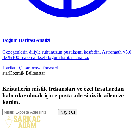
Doğum Haritası Analizi
Gezegenlerin diliyle ruhunuzun pusulasını keşfedin. Astromath v5.0
ile %100 matematiksel doğum haritası analizi.
Haritanı Çıkar
arrow_forward
star
Kozmik Bülten
star
Kristallerin mistik frekansları ve özel fırsatlardan
haberdar olmak için e-posta adresiniz ile ailemize
katılın.
Kayıt Ol