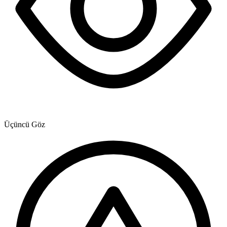
Üçüncü Göz