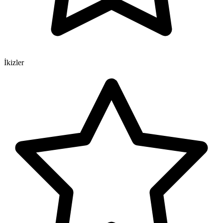
İkizler