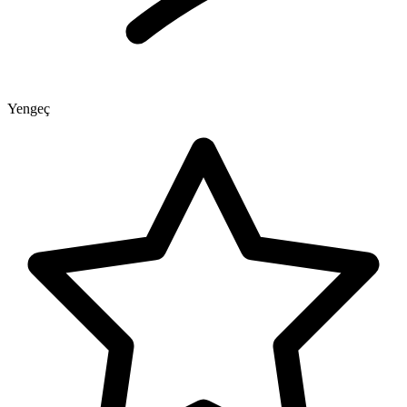
Yengeç