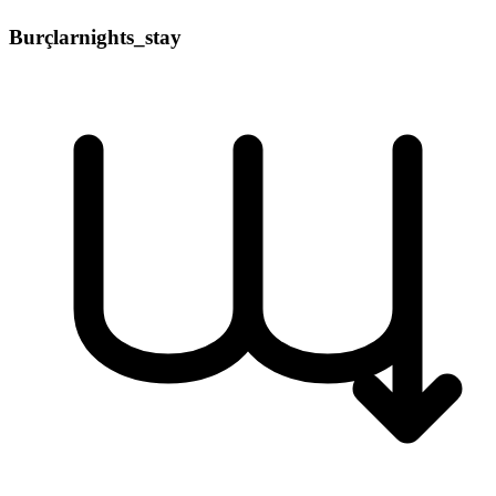
Burçlar
nights_stay