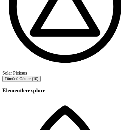
Solar Pleksus
Tümünü Göster (10)
Elementler
explore