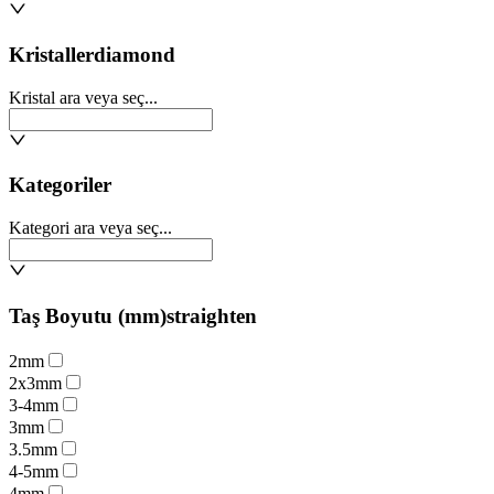
Kristaller
diamond
Kristal ara veya seç...
Kategoriler
Kategori ara veya seç...
Taş Boyutu (mm)
straighten
2mm
2x3mm
3-4mm
3mm
3.5mm
4-5mm
4mm