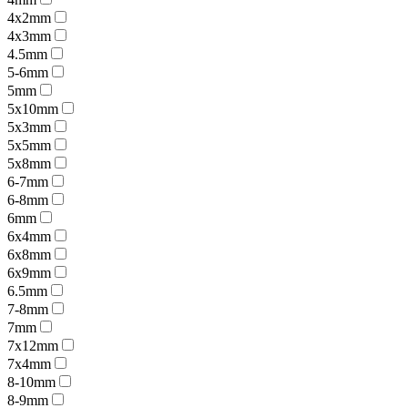
4x2mm
4x3mm
4.5mm
5-6mm
5mm
5x10mm
5x3mm
5x5mm
5x8mm
6-7mm
6-8mm
6mm
6x4mm
6x8mm
6x9mm
6.5mm
7-8mm
7mm
7x12mm
7x4mm
8-10mm
8-9mm