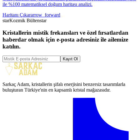
ile %100 matematiksel doğum haritası analizi.
Haritanı Çıkar
arrow_forward
star
Kozmik Bülten
star
Kristallerin mistik frekansları ve özel fırsatlardan
haberdar olmak için e-posta adresiniz ile ailemize
katılın.
Kayıt Ol
Sarkaç Adam, kristallerin şifalı enerjisini benzersiz tasarımlarla
buluşturan Türkiye'nin en kapsamlı kristal mağazasıdır.