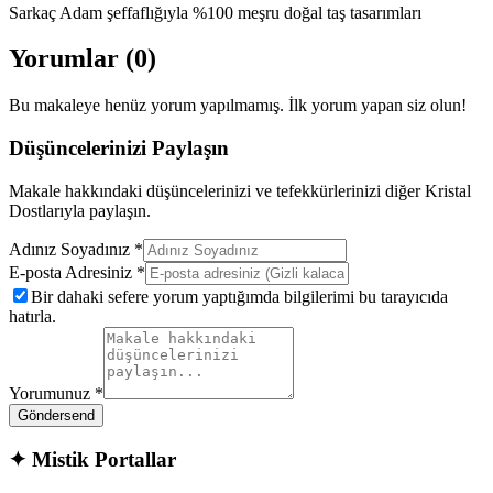
Sarkaç Adam şeffaflığıyla %100 meşru doğal taş tasarımları
Yorumlar (
0
)
Bu makaleye henüz yorum yapılmamış. İlk yorum yapan siz olun!
Düşüncelerinizi Paylaşın
Makale hakkındaki düşüncelerinizi ve tefekkürlerinizi diğer Kristal
Dostlarıyla paylaşın.
Adınız Soyadınız *
E-posta Adresiniz *
Bir dahaki sefere yorum yaptığımda bilgilerimi bu tarayıcıda
hatırla.
Yorumunuz *
Gönder
send
✦
Mistik Portallar