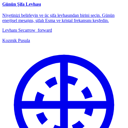
Günün Şifa Levhası
Niyetinizi belirleyin ve üç şifa levhasından birini seçin. Günün
enerjisel mesajını, şifalı Esma ve kristal frekansını keşfedin.
Levhanı Seç
arrow_forward
Kozmik Pusula