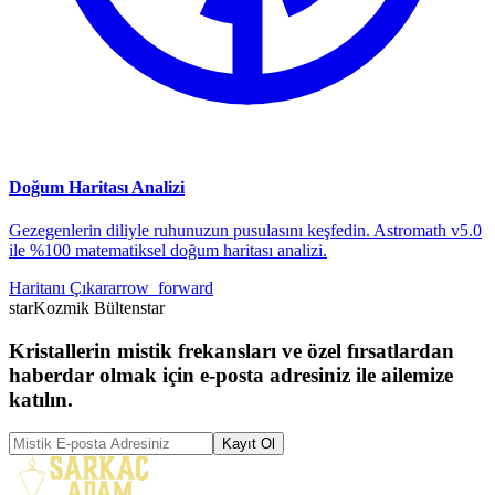
Doğum Haritası Analizi
Gezegenlerin diliyle ruhunuzun pusulasını keşfedin. Astromath v5.0
ile %100 matematiksel doğum haritası analizi.
Haritanı Çıkar
arrow_forward
star
Kozmik Bülten
star
Kristallerin mistik frekansları ve özel fırsatlardan
haberdar olmak için e-posta adresiniz ile ailemize
katılın.
Kayıt Ol