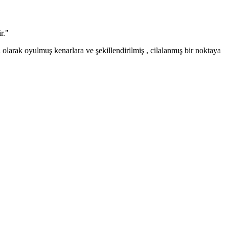
r."
 olarak oyulmuş kenarlara ve şekillendirilmiş , cilalanmış bir noktaya