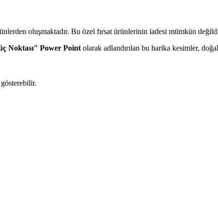
rünlerden oluşmaktadır. Bu özel fırsat ürünlerinin iadesi mümkün değildi
ç Noktası"
Power Point
olarak adlandırılan bu harika kesimler, doğal
gösterebilir.