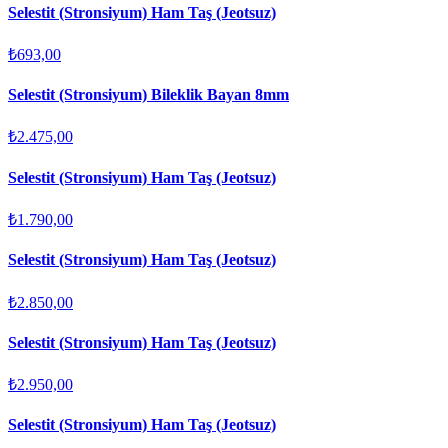
Selestit (Stronsiyum) Ham Taş (Jeotsuz)
₺693,00
Selestit (Stronsiyum) Bileklik Bayan 8mm
₺2.475,00
Selestit (Stronsiyum) Ham Taş (Jeotsuz)
₺1.790,00
Selestit (Stronsiyum) Ham Taş (Jeotsuz)
₺2.850,00
Selestit (Stronsiyum) Ham Taş (Jeotsuz)
₺2.950,00
Selestit (Stronsiyum) Ham Taş (Jeotsuz)