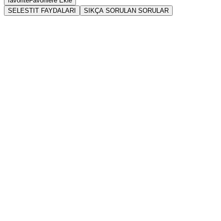
favorite
Favorilere Ekle
SELESTIT FAYDALARI
SIKÇA SORULAN SORULAR