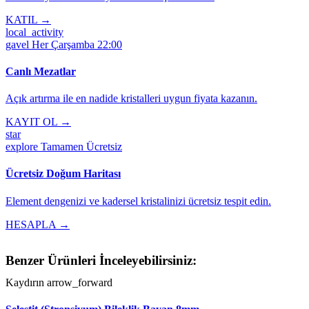
KATIL →
local_activity
gavel
Her Çarşamba 22:00
Canlı Mezatlar
Açık artırma ile en nadide kristalleri uygun fiyata kazanın.
KAYIT OL →
star
explore
Tamamen Ücretsiz
Ücretsiz Doğum Haritası
Element dengenizi ve kadersel kristalinizi ücretsiz tespit edin.
HESAPLA →
Benzer Ürünleri İnceleyebilirsiniz:
Kaydırın
arrow_forward