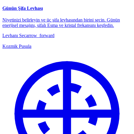
Günün Şifa Levhası
Niyetinizi belirleyin ve üç şifa levhasından birini seçin. Günün
enerjisel mesajını, şifalı Esma ve kristal frekansını keşfedin.
Levhanı Seç
arrow_forward
Kozmik Pusula