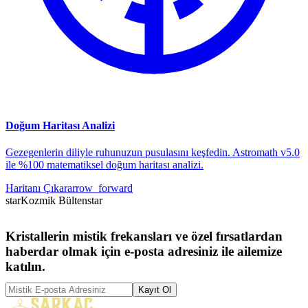
Doğum Haritası Analizi
Gezegenlerin diliyle ruhunuzun pusulasını keşfedin. Astromath v5.0
ile %100 matematiksel doğum haritası analizi.
Haritanı Çıkar
arrow_forward
star
Kozmik Bülten
star
Kristallerin mistik frekansları ve özel fırsatlardan
haberdar olmak için e-posta adresiniz ile ailemize
katılın.
Kayıt Ol