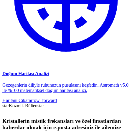
Doğum Haritası Analizi
Gezegenlerin diliyle ruhunuzun pusulasını keşfedin. Astromath v5.0
ile %100 matematiksel doğum haritası analizi.
Haritanı Çıkar
arrow_forward
star
Kozmik Bülten
star
Kristallerin mistik frekansları ve özel fırsatlardan
haberdar olmak için e-posta adresiniz ile ailemize