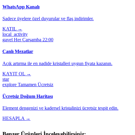
WhatsApp Kanalı
Sadece üyelere özel duyurular ve flaş indirimler.
KATIL →
local_activity
gavel
Her Çarşamba 22:00
Canlı Mezatlar
Açık artırma ile en nadide kristalleri uygun fiyata kazanın.
KAYIT OL →
star
explore
Tamamen Ücretsiz
Ücretsiz Doğum Haritası
Element dengenizi ve kadersel kristalinizi ücretsiz tespit edin.
HESAPLA →
Benzer Ürünleri İnceleyebilirsiniz: