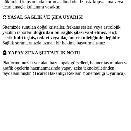
hükümleri kapsamında koruma altındadır. İzinsiz kopyalama veya
ticari amaçla kullanımı yasaktır.
⚖️
YASAL SAĞLIK VE ŞİFA UYARISI
Sitemizde sunulan doğal kristaller, frekans sesleri veya astrolojik
yazılım raporları
doğrudan bir sağlık şifası vaat etmez
. Hiçbir
içerik
tıbbi teşhis, tedavi veya ilaç önerisi niteliğinde değildir
.
Sağlık sorunlarınızda uzman bir hekime başvurmalısınız.
🤖
YAPAY ZEKA ŞEFFAFLIK NOTU
Platformumuzda yer alan bazı kapak görselleri, banner tasarımları ve
grafik ögelerin hazırlanmasında yapay zeka teknolojilerinden
faydalanılmıştır. (Ticaret Bakanlığı Reklam Yönetmeliği Uyarınca).