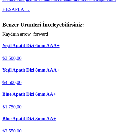
HESAPLA →
Benzer Ürünleri İnceleyebilirsiniz:
Kaydırın
arrow_forward
Yeşil Apatit Dizi 6mm AAA+
₺3.500,00
Yeşil Apatit Dizi 8mm AAA+
₺4.500,00
Blue Apatit Dizi 6mm AA+
₺1.750,00
Blue Apatit Dizi 8mm AA+
₺2.550,00