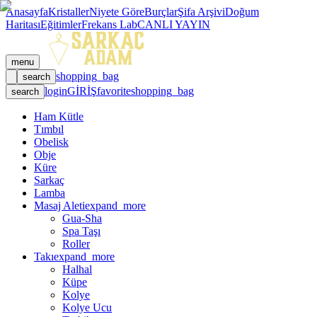
Anasayfa
Kristaller
Niyete Göre
Burçlar
Şifa Arşivi
Doğum
Haritası
Eğitimler
Frekans Lab
CANLI YAYIN
menu
shopping_bag
search
login
GİRİŞ
favorite
shopping_bag
search
Ham Kütle
Tımbıl
Obelisk
Obje
Küre
Sarkaç
Lamba
Masaj Aleti
expand_more
Gua-Sha
Spa Taşı
Roller
Takı
expand_more
Halhal
Küpe
Kolye
Kolye Ucu