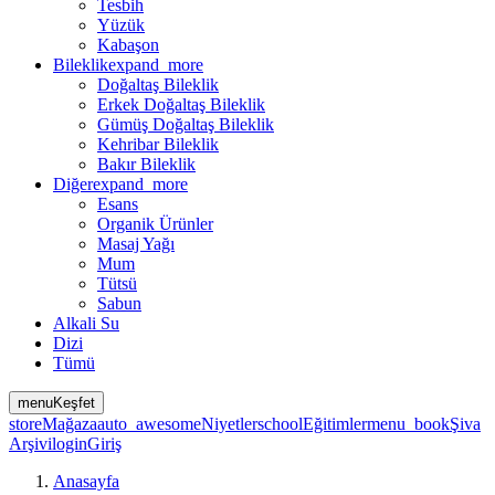
Tesbih
Yüzük
Kabaşon
Bileklik
expand_more
Doğaltaş Bileklik
Erkek Doğaltaş Bileklik
Gümüş Doğaltaş Bileklik
Kehribar Bileklik
Bakır Bileklik
Diğer
expand_more
Esans
Organik Ürünler
Masaj Yağı
Mum
Tütsü
Sabun
Alkali Su
Dizi
Tümü
menu
Keşfet
store
Mağaza
auto_awesome
Niyetler
school
Eğitimler
menu_book
Şiva
Arşivi
login
Giriş
Anasayfa