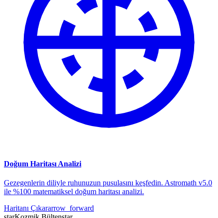
Doğum Haritası Analizi
Gezegenlerin diliyle ruhunuzun pusulasını keşfedin. Astromath v5.0
ile %100 matematiksel doğum haritası analizi.
Haritanı Çıkar
arrow_forward
star
Kozmik Bülten
star