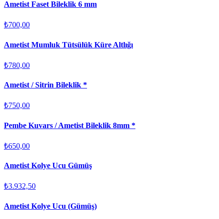
Ametist Faset Bileklik 6 mm
₺700,00
Ametist Mumluk Tütsülük Küre Altlığı
₺780,00
Ametist / Sitrin Bileklik *
₺750,00
Pembe Kuvars / Ametist Bileklik 8mm *
₺650,00
Ametist Kolye Ucu Gümüş
₺3.932,50
Ametist Kolye Ucu (Gümüş)