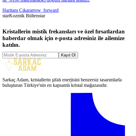
Haritanı Çıkar
arrow_forward
star
Kozmik Bülten
star
Kristallerin mistik frekansları ve özel fırsatlardan
haberdar olmak için e-posta adresiniz ile ailemize
katılın.
Kayıt Ol
Sarkaç Adam, kristallerin şifalı enerjisini benzersiz tasarımlarla
buluşturan Türkiye'nin en kapsamlı kristal mağazasıdır.