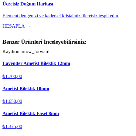
Ücretsiz Doğum Haritası
Element dengenizi ve kadersel kristalinizi ücretsiz tespit edin.
HESAPLA →
Benzer Ürünleri İnceleyebilirsiniz:
Kaydırın
arrow_forward
Lavender Ametist Bileklik 12mm
₺1.700,00
Ametist Bileklik 10mm
₺1.650,00
Ametist Bileklik Faset 8mm
₺1.375,00