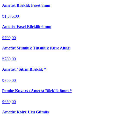
Ametist Bileklik Faset 8mm
₺1.375,00
Ametist Faset Bileklik 6 mm
₺700,00
Ametist Mumluk Tütsülük Küre Altlığı
₺780,00
Ametist / Sitrin Bileklik *
₺750,00
Pembe Kuvars / Ametist Bileklik 8mm *
₺650,00
Ametist Kolye Ucu Gümüş