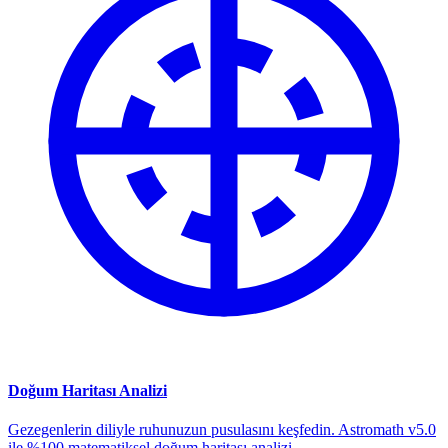
Doğum Haritası Analizi
Gezegenlerin diliyle ruhunuzun pusulasını keşfedin. Astromath v5.0
ile %100 matematiksel doğum haritası analizi.