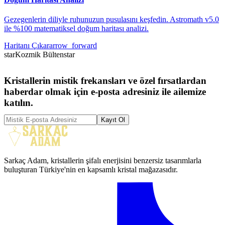
Gezegenlerin diliyle ruhunuzun pusulasını keşfedin. Astromath v5.0
ile %100 matematiksel doğum haritası analizi.
Haritanı Çıkar
arrow_forward
star
Kozmik Bülten
star
Kristallerin mistik frekansları ve özel fırsatlardan
haberdar olmak için e-posta adresiniz ile ailemize
katılın.
Kayıt Ol
Sarkaç Adam, kristallerin şifalı enerjisini benzersiz tasarımlarla
buluşturan Türkiye'nin en kapsamlı kristal mağazasıdır.