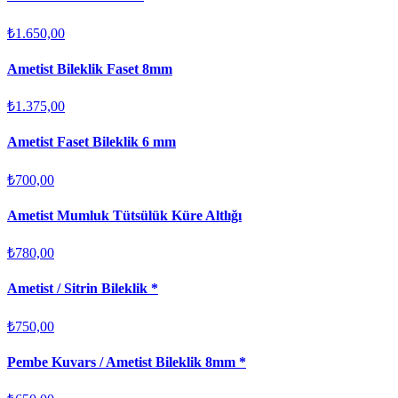
₺1.650,00
Ametist Bileklik Faset 8mm
₺1.375,00
Ametist Faset Bileklik 6 mm
₺700,00
Ametist Mumluk Tütsülük Küre Altlığı
₺780,00
Ametist / Sitrin Bileklik *
₺750,00
Pembe Kuvars / Ametist Bileklik 8mm *