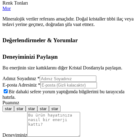
Renk Tonları
Mor
Mineralojik veriler referans amaçlıdır. Doğal kristaller tıbbi ilaç veya
tedavi yerine geçmez, doğrudan şifa vaat etmez.
Değerlendirmeler & Yorumlar
Deneyiminizi Paylaşın
Bu enerjinin size kattıklarını diğer Kristal Dostlarıyla paylaşın.
Adınız Soyadınız *
E-posta Adresiniz *
Bir dahaki sefere yorum yaptığımda bilgilerimi bu tarayıcıda
hatırla.
Puanınız
star
star
star
star
star
Deneyiminiz