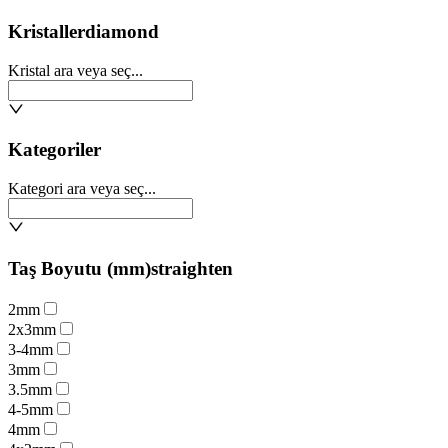
Kristaller
diamond
Kristal ara veya seç...
Kategoriler
Kategori ara veya seç...
Taş Boyutu (mm)
straighten
2mm
2x3mm
3-4mm
3mm
3.5mm
4-5mm
4mm