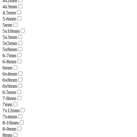
4x2mm
4x3mm
4.5mm
5-6mm
5mm
5x10mm
5x3mm
5x5mm
5x8mm
6-7mm
6-8mm
6mm
6x4mm
6x8mm
6x9mm
6.5mm
7-8mm
7mm
7x12mm
7x4mm
8-10mm
8-9mm
8mm