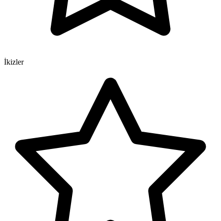
İkizler