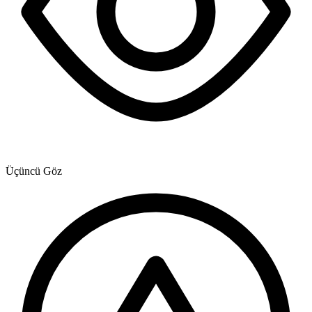
Üçüncü Göz