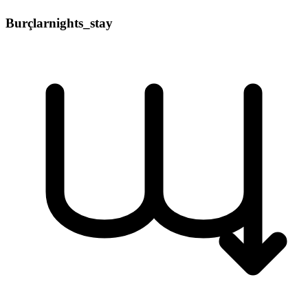
Burçlar
nights_stay