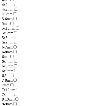
4x2mm
4x3mm
4.5mm
5-6mm
5mm
5x10mm
5x3mm
5x5mm
5x8mm
6-7mm
6-8mm
6mm
6x4mm
6x8mm
6x9mm
6.5mm
7-8mm
7mm
7x12mm
7x4mm
8-10mm
8-9mm