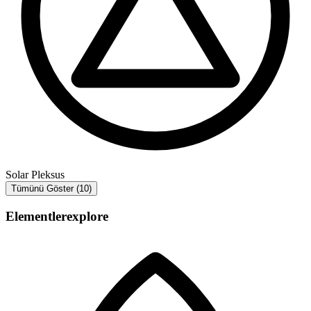
Solar Pleksus
Tümünü Göster (10)
Elementler
explore