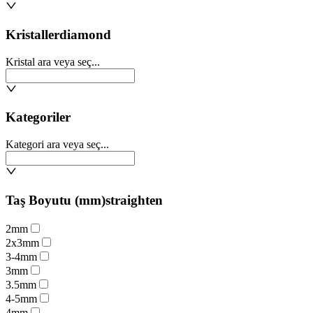
Kristaller
diamond
Kristal ara veya seç...
Kategoriler
Kategori ara veya seç...
Taş Boyutu (mm)
straighten
2mm
2x3mm
3-4mm
3mm
3.5mm
4-5mm
4mm