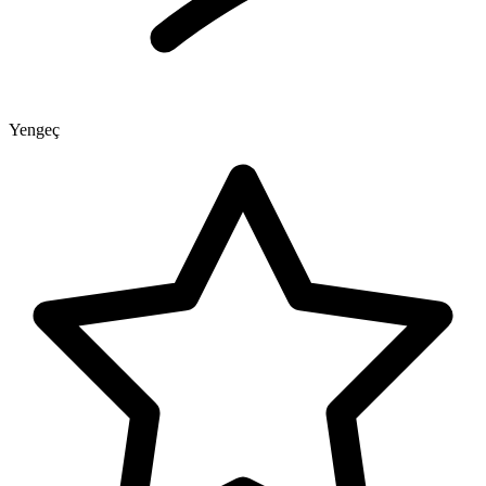
Yengeç