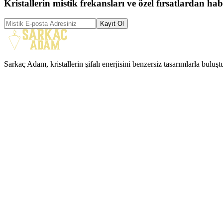
Kristallerin mistik frekansları ve özel fırsatlardan hab
Kayıt Ol
Sarkaç Adam, kristallerin şifalı enerjisini benzersiz tasarımlarla buluş