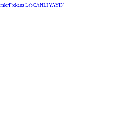
imler
Frekans Lab
CANLI YAYIN